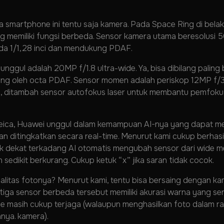
da smartphone ini tentu saja kamera. Pada Space Ring di bel
 memiliki fungsi berbeda. Sensor kamera utama beresolusi 50
ada 1/1,28 inci dan mendukung PDAF.
unggul adalah 20MP f/1.8 ultra-wide. Ya, bisa dibilang paling 
kung oleh octa PDAF. Sensor momen adalah periskop 12MP f/
, ditambah sensor autofokus laser untuk membantu pemfokus
eica, Huawei unggul dalam kemampuan AI-nya yang dapat me
n ditingkatkan secara real-time. Menurut kami cukup berhasil
k dekat terkadang AI otomatis mengubah sensor dari wide me
 sedikit berkurang. Cukup ketuk “x” jika saran tidak cocok.
litas fotonya? Menurut kami, tentu bisa bersaing dengan kam
ketiga sensor berbeda tersebut memiliki akurasi warna yang s
ide masih cukup terjaga (walaupun menghasilkan foto dalam ra
nya. kamera).