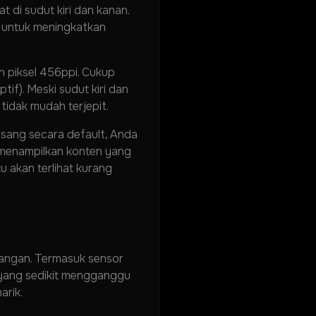
di sudut kiri dan kanan.
k untuk meningkatkan
n piksel 456ppi. Cukup
if). Meski sudut kiri dan
tidak mudah terjepit.
asang secara default, Anda
a menampilkan konten yang
u akan terlihat kurang
uangan. Termasuk sensor
g, yang sedikit mengganggu
arik.