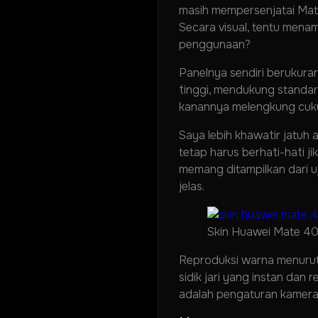
masih mempersenjatai Mate
Secara visual, tentu mena
penggunaan?
Panelnya sendiri berukura
tinggi, mendukung standar 
kanannya melengkung cukup
Saya lebih khawatir jatuh
tetap harus berhati-hati j
memang ditampilkan dari uj
jelas.
Skin Huawei Mate 40
Reproduksi warna menurut 
sidik jari yang instan dan 
adalah pengaturan kamera 