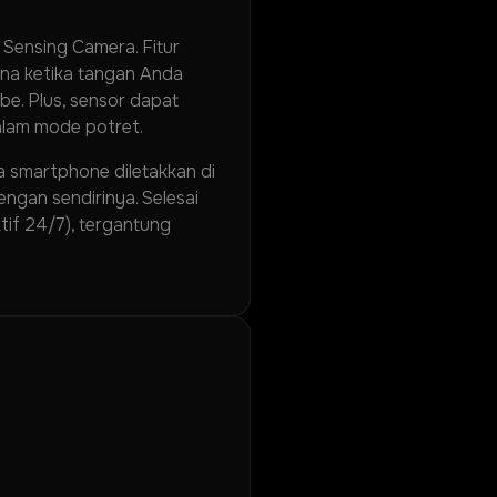
Sensing Camera. Fitur
guna ketika tangan Anda
be. Plus, sensor dapat
dalam mode potret.
a smartphone diletakkan di
ngan sendirinya. Selesai
tif 24/7), tergantung