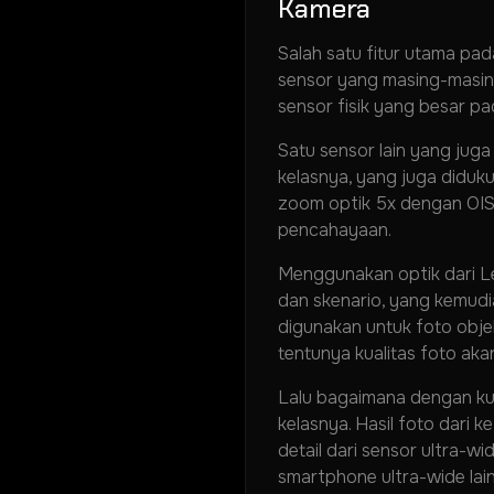
Kamera
Salah satu fitur utama pa
sensor yang masing-masing
sensor fisik yang besar p
Satu sensor lain yang juga 
kelasnya, yang juga didu
zoom optik 5x dengan OIS
pencahayaan.
Menggunakan optik dari L
dan skenario, yang kemudia
digunakan untuk foto obje
tentunya kualitas foto akan
Lalu bagaimana dengan kua
kelasnya. Hasil foto dari 
detail dari sensor ultra-w
smartphone ultra-wide lain