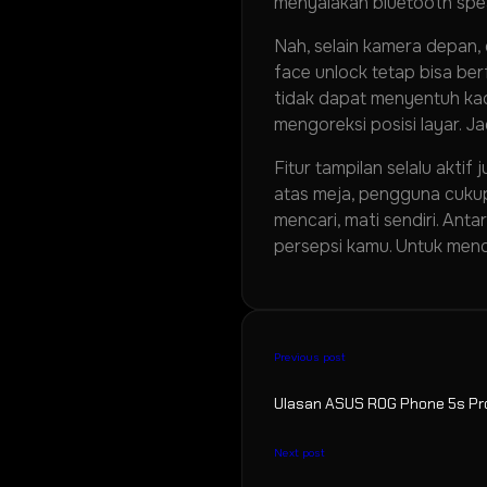
menyalakan bluetooth spea
Nah, selain kamera depan,
face unlock tetap bisa ber
tidak dapat menyentuh kaca
mengoreksi posisi layar. J
Fitur tampilan selalu akti
atas meja, pengguna cukup
mencari, mati sendiri. Ant
persepsi kamu. Untuk men
Previous post
Ulasan ASUS ROG Phone 5s Pro:
Next post