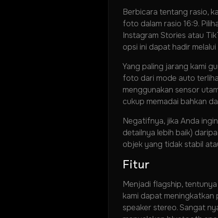
Berbicara tentang rasio, 
foto dalam rasio 16:9. Pil
Instagram Stories atau Tik
opsi ini dapat hadir melal
Yang paling jarang kami 
foto dari mode auto terliha
menggunakan sensor utama,
cukup memadai bahkan dal
Negatifnya, jika Anda in
detailnya lebih baik) dar
objek yang tidak stabil ata
Fitur
Menjadi flagship, tentuny
kami dapat meningkatkan p
speaker stereo. Sangat ny