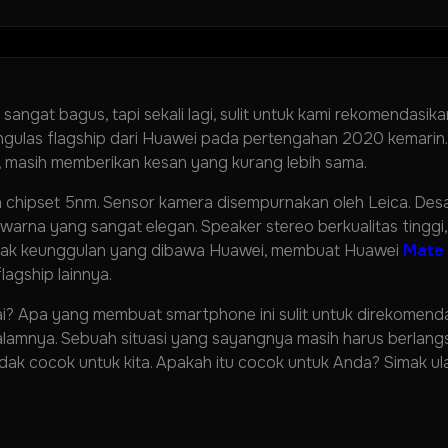
angat bagus, tapi sekali lagi, sulit untuk kami rekomendasika
ngulas flagship dari Huawei pada pertengahan 2020 kemarin.
 masih memberikan kesan yang kurang lebih sama.
chipset 5nm. Sensor kamera disempurnakan oleh Leica. Desain
warna yang sangat elegan. Speaker stereo berkualitas tinggi
anyak keunggulan yang dibawa Huawei, membuat Huawei
Mate
lagship lainnya.
ai? Apa yang membuat smartphone ini sulit untuk direkomendas
 dalamnya. Sebuah situasi yang sayangnya masih harus berlangs
idak cocok untuk kita. Apakah itu cocok untuk Anda? Simak u