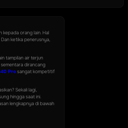
n kepada orang lain. Hal
 Dan ketika penerusnya,
 tampilan air terjun
, sementara dirancang
 40 Pro
sangat kompetitif
ikan? Sekali lagi,
ung hingga saat ini.
lasan lengkapnya di bawah