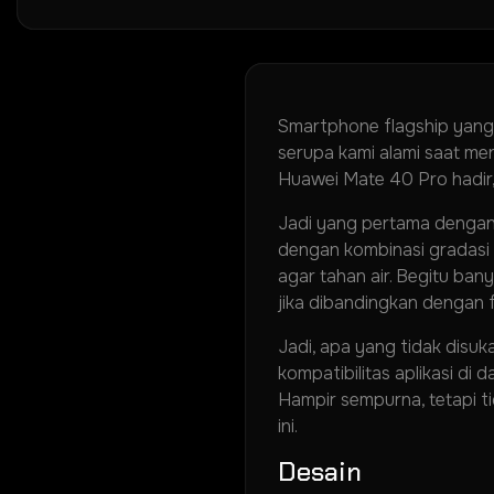
Smartphone flagship yang s
serupa kami alami saat me
Huawei Mate 40 Pro hadir,
Jadi yang pertama dengan 
dengan kombinasi gradasi 
agar tahan air. Begitu b
jika dibandingkan dengan f
Jadi, apa yang tidak disuk
kompatibilitas aplikasi di
Hampir sempurna, tetapi t
ini.
Desain