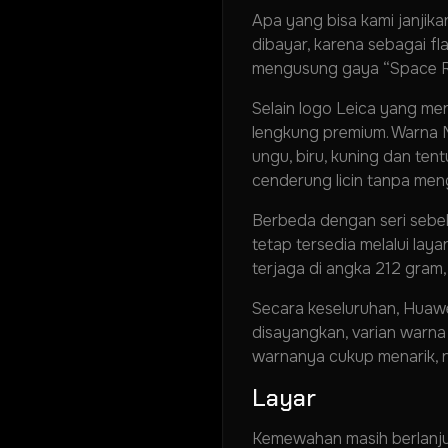
Apa yang bisa kami janjika
dibayar, karena sebagai f
mengusung gaya “Space Ri
Selain logo Leica yang me
lengkung premium. Warna My
ungu, biru, kuning dan ten
cenderung licin tanpa men
Berbeda dengan seri sebel
tetap tersedia melalui la
terjaga di angka 212 gram
Secara keseluruhan, Huaw
disayangkan, varian warna 
warnanya cukup menarik, n
Layar
Kemewahan masih berlanjut 