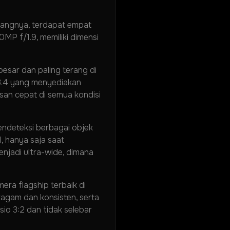
akangnya, terdapat empat
MP f/1.9, memiliki dimensi
besar dan paling terang di
3.4 yang menyediakan
an cepat di semua kondisi
ndeteksi berbagai objek
, hanya saja saat
njadi ultra-wide, dimana
era flagship terbaik di
eragam dan konsisten, serta
sio 3:2 dan tidak selebar